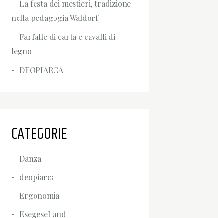
La festa dei mestieri, tradizione
nella pedagogia Waldorf
Farfalle di carta e cavalli di
legno
DEOPIARCA
CATEGORIE
Danza
deopiarca
Ergonomia
EsegeseLand