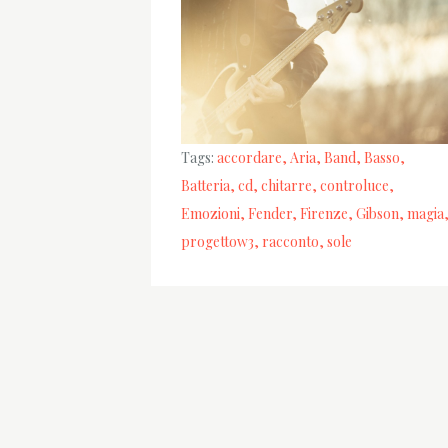
Tags:
accordare
Aria
Band
Basso
Batteria
cd
chitarre
controluce
Emozioni
Fender
Firenze
Gibson
magia
progettow3
racconto
sole