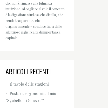
che non è rimessa alla fulminea
intuizione, al cogliere al volo il concetto:
è la digestione studiosa che distilla, che
rende trasparente, che –
originariamente – conduce fuori dalle
silenziose righe realtà di importanza
capitale.
ARTICOLI RECENTI
Il tavolo delle stagioni
Postura, ergonomia, il mio
“Sgabello di Ginevra”