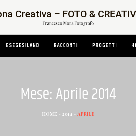
ona Creativa – FOTO & CREAT
Francesco Mora Fotografo
ESEGESILAND
RACCONTI
PROGETTI
H
Mese: Aprile 2014
HOME
2014
APRILE