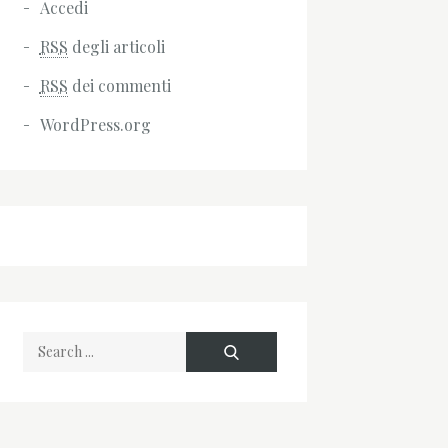
Accedi
RSS
degli articoli
RSS
dei commenti
WordPress.org
Search
for: