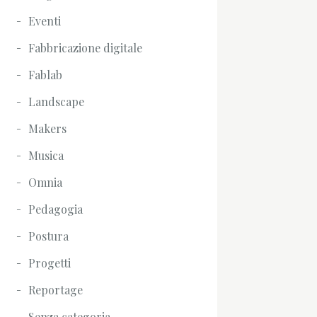
Eventi
Fabbricazione digitale
Fablab
Landscape
Makers
Musica
Omnia
Pedagogia
Postura
Progetti
Reportage
Senza categoria